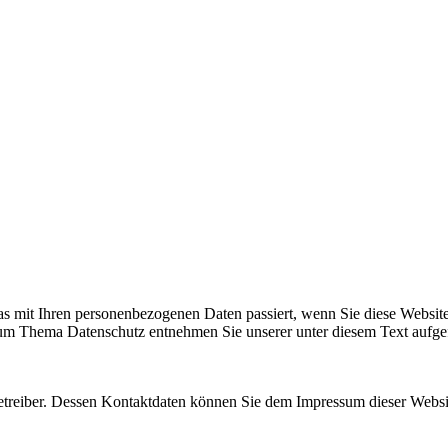
s mit Ihren personenbezogenen Daten passiert, wenn Sie diese Websit
 zum Thema Datenschutz entnehmen Sie unserer unter diesem Text aufge
betreiber. Dessen Kontaktdaten können Sie dem Impressum dieser Webs