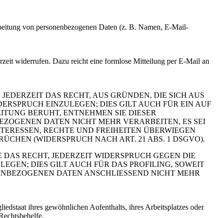
erarbeitung von personenbezogenen Daten (z. B. Namen, E-Mail-
rzeit widerrufen. Dazu reicht eine formlose Mitteilung per E-Mail an
 JEDERZEIT DAS RECHT, AUS GRÜNDEN, DIE SICH AUS
RSPRUCH EINZULEGEN; DIES GILT AUCH FÜR EIN AUF
ITUNG BERUHT, ENTNEHMEN SIE DIESER
ZOGENEN DATEN NICHT MEHR VERARBEITEN, ES SEI
TERESSEN, RECHTE UND FREIHEITEN ÜBERWIEGEN
HEN (WIDERSPRUCH NACH ART. 21 ABS. 1 DSGVO).
 DAS RECHT, JEDERZEIT WIDERSPRUCH GEGEN DIE
EN; DIES GILT AUCH FÜR DAS PROFILING, SOWEIT
NENBEZOGENEN DATEN ANSCHLIESSEND NICHT MEHR
edstaat ihres gewöhnlichen Aufenthalts, ihres Arbeitsplatzes oder
Rechtsbehelfe.