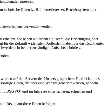
ntaktformular eingeben.
m technische Daten (z. B. Internetbrowser, Betriebssystem oder
Nutzerverhaltens verwendet werden.
u erhalten. Sie haben außerdem ein Recht, die Berichtigung oder
eit für die Zukunft widerrufen. Außerdem haben Sie das Recht, unter
hwerderecht bei der zuständigen Aufsichtsbehörde zu.
enden.
, werden auf den Servern des Hosters gespeichert. Hierbei kann es
onstige Daten, die über eine Website generiert werden, handeln.
it. b DSGVO) und im Interesse einer sicheren, schnellen und
en in Bezug auf diese Daten befolgen.