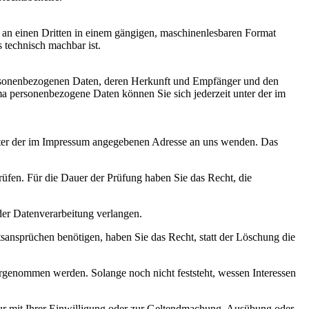
er an einen Dritten in einem gängigen, maschinenlesbaren Format
s technisch machbar ist.
personenbezogenen Daten, deren Herkunft und Empfänger und den
a personenbezogene Daten können Sie sich jederzeit unter der im
unter der im Impressum angegebenen Adresse an uns wenden. Das
rüfen. Für die Dauer der Prüfung haben Sie das Recht, die
er Datenverarbeitung verlangen.
ansprüchen benötigen, haben Sie das Recht, statt der Löschung die
genommen werden. Solange noch nicht feststeht, wessen Interessen
ur mit Ihrer Einwilligung oder zur Geltendmachung, Ausübung oder