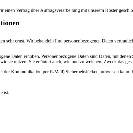
r einen Vertrag über Auftragsverarbeitung mit unserem Hoster geschlo
ationen
ten sehr ernst. Wir behandeln Ihre personenbezogenen Daten vertraulic
ene Daten erhoben. Personenbezogene Daten sind Daten, mit denen Sie
wir sie nutzen. Sie erläutert auch, wie und zu welchem Zweck das gesc
bei der Kommunikation per E-Mail) Sicherheitslücken aufweisen kann. E
e ist: