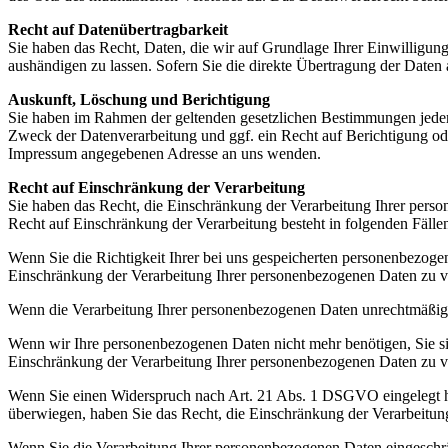
Recht auf Datenübertragbarkeit
Sie haben das Recht, Daten, die wir auf Grundlage Ihrer Einwilligung 
aushändigen zu lassen. Sofern Sie die direkte Übertragung der Daten a
Auskunft, Löschung und Berichtigung
Sie haben im Rahmen der geltenden gesetzlichen Bestimmungen jeder
Zweck der Datenverarbeitung und ggf. ein Recht auf Berichtigung o
Impressum angegebenen Adresse an uns wenden.
Recht auf Einschränkung der Verarbeitung
Sie haben das Recht, die Einschränkung der Verarbeitung Ihrer pers
Recht auf Einschränkung der Verarbeitung besteht in folgenden Fälle
Wenn Sie die Richtigkeit Ihrer bei uns gespeicherten personenbezogen
Einschränkung der Verarbeitung Ihrer personenbezogenen Daten zu v
Wenn die Verarbeitung Ihrer personenbezogenen Daten unrechtmäßig 
Wenn wir Ihre personenbezogenen Daten nicht mehr benötigen, Sie s
Einschränkung der Verarbeitung Ihrer personenbezogenen Daten zu v
Wenn Sie einen Widerspruch nach Art. 21 Abs. 1 DSGVO eingelegt h
überwiegen, haben Sie das Recht, die Einschränkung der Verarbeitun
Wenn Sie die Verarbeitung Ihrer personenbezogenen Daten eingeschr