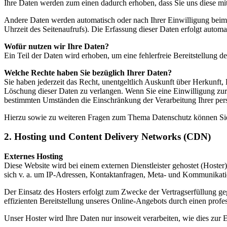
Ihre Daten werden zum einen dadurch erhoben, dass Sie uns diese mitt
Andere Daten werden automatisch oder nach Ihrer Einwilligung beim B
Uhrzeit des Seitenaufrufs). Die Erfassung dieser Daten erfolgt automat
Wofür nutzen wir Ihre Daten?
Ein Teil der Daten wird erhoben, um eine fehlerfreie Bereitstellung
Welche Rechte haben Sie bezüglich Ihrer Daten?
Sie haben jederzeit das Recht, unentgeltlich Auskunft über Herkunf
Löschung dieser Daten zu verlangen. Wenn Sie eine Einwilligung zur 
bestimmten Umständen die Einschränkung der Verarbeitung Ihrer per
Hierzu sowie zu weiteren Fragen zum Thema Datenschutz können Sie
2. Hosting und Content Delivery Networks (CDN)
Externes Hosting
Diese Website wird bei einem externen Dienstleister gehostet (Hoster
sich v. a. um IP-Adressen, Kontaktanfragen, Meta- und Kommunikatio
Der Einsatz des Hosters erfolgt zum Zwecke der Vertragserfüllung ge
effizienten Bereitstellung unseres Online-Angebots durch einen profes
Unser Hoster wird Ihre Daten nur insoweit verarbeiten, wie dies zur E