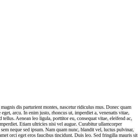
 magnis dis parturient montes, nascetur ridiculus mus. Donec quam
 eget, arcu. In enim justo, rhoncus ut, imperdiet a, venenatis vitae,
ellus. Aenean leo ligula, porttitor eu, consequat vitae, eleifend ac,
imperdiet. Etiam ultricies nisi vel augue. Curabitur ullamcorper
g sem neque sed ipsum. Nam quam nunc, blandit vel, luctus pulvinar,
et orci eget eros faucibus tincidunt. Duis leo. Sed fringilla mauris sit