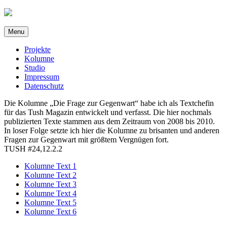
Direkt
zum
Inhalt
Menu
Projekte
Kolumne
Studio
Impressum
Datenschutz
Die Kolumne „Die Frage zur Gegenwart“ habe ich als Textchefin
für das Tush Magazin entwickelt und verfasst. Die hier nochmals
publizierten Texte stammen aus dem Zeitraum von 2008 bis 2010.
In loser Folge setzte ich hier die Kolumne zu brisanten und anderen
Fragen zur Gegenwart mit größtem Vergnügen fort.
TUSH #24,12.2.2
Kolumne Text 1
Kolumne Text 2
Kolumne Text 3
Kolumne Text 4
Kolumne Text 5
Kolumne Text 6