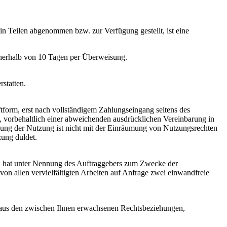
in Teilen abgenommen bzw. zur Verfügung gestellt, ist eine
innerhalb von 10 Tagen per Überweisung.
statten.
tform, erst nach vollständigem Zahlungseingang seitens des
 vorbehaltlich einer abweichenden ausdrücklichen Vereinbarung in
ldung der Nutzung ist nicht mit der Einräumung von Nutzungsrechten
zung duldet.
fen hat unter Nennung des Auftraggebers zum Zwecke der
n allen vervielfältigten Arbeiten auf Anfrage zwei einwandfreie
ten aus den zwischen Ihnen erwachsenen Rechtsbeziehungen,