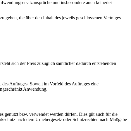
ufwendungsersatzansprüche und insbesondere auch keinerlei
u geben, die über den Inhalt des jeweils geschlossenen Vertrages
steht sich der Preis zuzüglich sämtlicher dadurch entstehenden
 des Auftrages. Soweit im Vorfeld des Auftrages eine
eingeschränkt Anwendung.
es genutzt bzw. verwendet werden dürfen. Dies gilt auch für die
 Werkschutz nach dem Urhebergesetz oder Schutzrechten nach Maßgabe