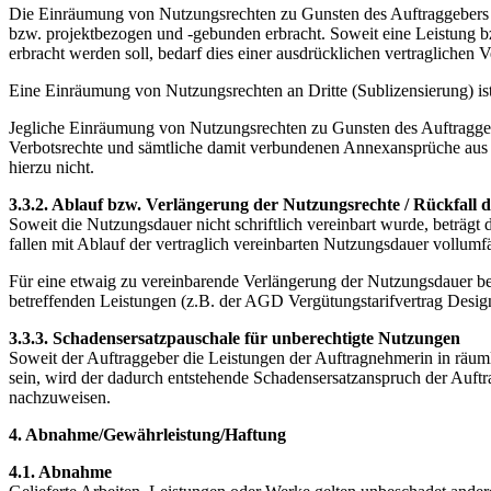
Die Einräumung von Nutzungsrechten zu Gunsten des Auftraggebers e
bzw. projektbezogen und -gebunden erbracht. Soweit eine Leistung b
erbracht werden soll, bedarf dies einer ausdrücklichen vertraglichen 
Eine Einräumung von Nutzungsrechten an Dritte (Sublizensierung) ist 
Jegliche Einräumung von Nutzungsrechten zu Gunsten des Auftraggeb
Verbotsrechte und sämtliche damit verbundenen Annexansprüche aus 
hierzu nicht.
3.3.2. Ablauf bzw. Verlängerung der Nutzungsrechte / Rückfall 
Soweit die Nutzungsdauer nicht schriftlich vereinbart wurde, beträg
fallen mit Ablauf der vertraglich vereinbarten Nutzungsdauer vollum
Für eine etwaig zu vereinbarende Verlängerung der Nutzungsdauer be
betreffenden Leistungen (z.B. der AGD Vergütungstarifvertrag Desig
3.3.3. Schadensersatzpauschale für unberechtigte Nutzungen
Soweit der Auftraggeber die Leistungen der Auftragnehmerin in räumli
sein, wird der dadurch entstehende Schadensersatzanspruch der Auftr
nachzuweisen.
4. Abnahme/Gewährleistung/Haftung
4.1. Abnahme