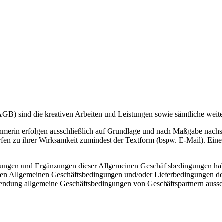
B) sind die kreativen Arbeiten und Leistungen sowie sämtliche weite
nehmerin erfolgen ausschließlich auf Grundlage und nach Maßgabe nac
n zu ihrer Wirksamkeit zumindest der Textform (bspw. E-Mail). Eine 
gen und Ergänzungen dieser Allgemeinen Geschäftsbedingungen haben e
den Allgemeinen Geschäftsbedingungen und/oder Lieferbedingungen des
wendung allgemeine Geschäftsbedingungen von Geschäftspartnern aussc