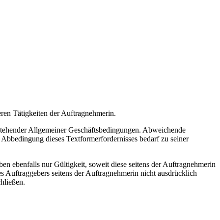
ren Tätigkeiten der Auftragnehmerin.
hstehender Allgemeiner Geschäftsbedingungen. Abweichende
Abbedingung dieses Textformerfordernisses bedarf zu seiner
benfalls nur Gültigkeit, soweit diese seitens der Auftragnehmerin
 Auftraggebers seitens der Auftragnehmerin nicht ausdrücklich
hließen.