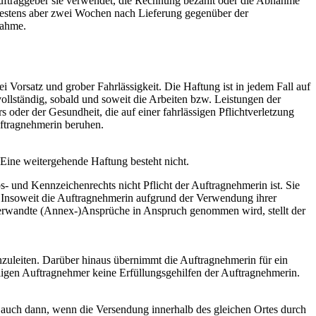
uftraggeber sie verwendet, die Rechnung bezahlt oder die Abnahme
ätestens aber zwei Wochen nach Lieferung gegenüber der
nahme.
 Vorsatz und grober Fahrlässigkeit. Die Haftung ist in jedem Fall auf
ollständig, sobald und soweit die Arbeiten bzw. Leistungen der
der der Gesundheit, die auf einer fahrlässigen Pflichtverletzung
Auftragnehmerin beruhen.
 Eine weitergehende Haftung besteht nicht.
- und Kennzeichenrechts nicht Pflicht der Auftragnehmerin ist. Sie
en. Insoweit die Auftragnehmerin aufgrund der Verwendung ihrer
 verwandte (Annex-)Ansprüche in Anspruch genommen wird, stellt der
nzuleiten. Darüber hinaus übernimmt die Auftragnehmerin für ein
ligen Auftragnehmer keine Erfüllungsgehilfen der Auftragnehmerin.
t auch dann, wenn die Versendung innerhalb des gleichen Ortes durch