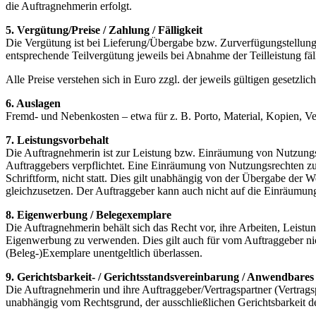
die Auftragnehmerin erfolgt.
5. Vergütung/Preise / Zahlung / Fälligkeit
Die Vergütung ist bei Lieferung/Übergabe bzw. Zurverfügungstellung d
entsprechende Teilvergütung jeweils bei Abnahme der Teilleistung fäll
Alle Preise verstehen sich in Euro zzgl. der jeweils gültigen geset
6. Auslagen
Fremd- und Nebenkosten – etwa für z. B. Porto, Material, Kopien, Ver
7. Leistungsvorbehalt
Die Auftragnehmerin ist zur Leistung bzw. Einräumung von Nutzungsre
Auftraggebers verpflichtet. Eine Einräumung von Nutzungsrechten zu
Schriftform, nicht statt. Dies gilt unabhängig von der Übergabe der
gleichzusetzen. Der Auftraggeber kann auch nicht auf die Einräumun
8. Eigenwerbung / Belegexemplare
Die Auftragnehmerin behält sich das Recht vor, ihre Arbeiten, Leist
Eigenwerbung zu verwenden. Dies gilt auch für vom Auftraggeber nic
(Beleg-)Exemplare unentgeltlich überlassen.
9. Gerichtsbarkeit- / Gerichtsstandsvereinbarung / Anwendbares
Die Auftragnehmerin und ihre Auftraggeber/Vertragspartner (Vertragsp
unabhängig vom Rechtsgrund, der ausschließlichen Gerichtsbarkeit d