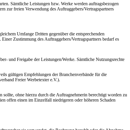
barten. Sämtliche Leistungen bzw. Werke werden auftragsbezogen
ern zur freien Verwendung des Auftraggebers/Vertragspartners
 gleichem Umfange Dritten gegenüber die entsprechenden
Einer Zustimmung des Auftraggebers/Vertragspartners bedarf es
 Über- und Freigabe der Leistungen/Werke. Sämtliche Nutzungsrechte
weils gültigen Empfehlungen der Branchenverbände für die
erband Freier Werbetexter e.V.).
n sollte, ohne hierzu durch die Auftragnehmerin berechtigt worden zu
ien offen einen im Einzelfall niedrigeren oder höheren Schaden