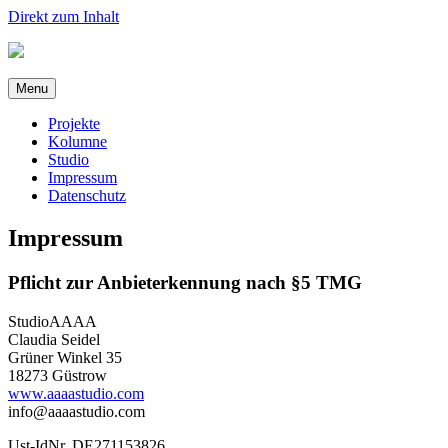
Direkt zum Inhalt
Menu
Projekte
Kolumne
Studio
Impressum
Datenschutz
Impressum
Pflicht zur Anbieterkennung nach §5 TMG
StudioAAAA
Claudia Seidel
Grüner Winkel 35
18273 Güstrow
www.aaaastudio.com
info@aaaastudio.com
Ust-IdNr. DE271153826