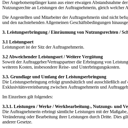
Der Angebotsempfänger kann aus einer etwaigen Abstandsnahme der A
Nutzungsrechte an Leistungen der Auftragnehmerin, gleich welcher Ar
Die Angestellten und Mitarbeiter der Auftragnehmerin sind nicht bef
und den nachstehenden Allgemeinen Geschäftsbedingungen hinausge
3. Leistungserbringung / Einräumung von Nutzungsrechten / Sc
3.1 Leistungsort
Leistungsort ist der Sitz der Auftragnehmerin.
3.2 Abweichender Leistungsort / Weitere Vergütung
Soweit der Auftraggeber/Vertragspartner die Erbringung von Leistunge
weiteren Kosten, insbesondere Reise- und Unterbringungskosten.
3.3. Grundlage und Umfang der Leistungserbringung
Die Leistungserbringung erfolgt grundsätzlich und ausschließlich a
Exklusivitätsvereinbarung zwischen Auftragnehmerin und Auftragge
Im Einzelnen gilt folgendes:
3.3.1. Leistungen / Werke / Werkbearbeitung-, Nutzungs- und Ve
Die Auftragnehmerin erbringt sämtliche Leistungen mit der Maßgabe, 
Veränderung oder Bearbeitung ihrer Leistungen durch Dritte. Dies g
anderer Gesetze.